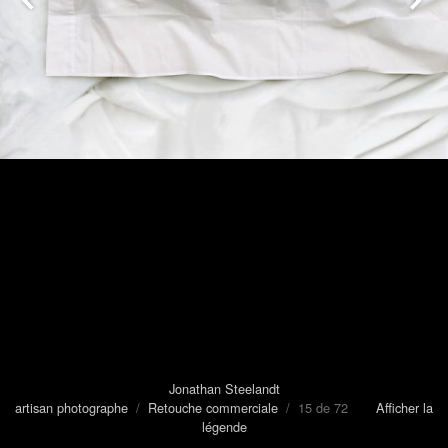
Jonathan Steelandt
artisan photographe
/
Retouche commerciale
/ 15 de 72
Afficher la
légende